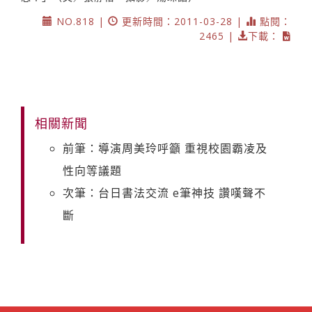
NO.818 |
更新時間：2011-03-28 |
點閱：
2465 |
下載：
相關新聞
前筆：導演周美玲呼籲 重視校園霸凌及
性向等議題
次筆：台日書法交流 e筆神技 讚嘆聲不
斷