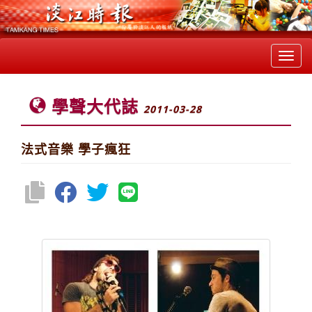
Toggl
navig
學聲大代誌
2011-03-28
法式音樂 學子瘋狂