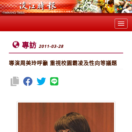
Toggl
navig
專訪
2011-03-28
導演周美玲呼籲 重視校園霸凌及性向等議題