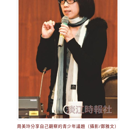
周美玲分享自己觀察的青少年議題（攝影/鄭雅文）