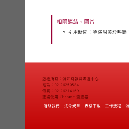
相關連結、圖片
引用新聞：導演周美玲呼籲
版權所有：淡江時報與媒體中心
電話：02-26250584
傳真：02-26214169
建議使用 Chrome 瀏覽器
聯絡我們
法令規章
表格下載
工作流程