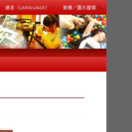
語言（LANGUAGE）
新聞／圖片搜尋