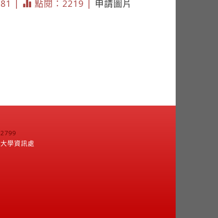
181 |
點閱：2219 |
申請圖片
799
江大學資訊處