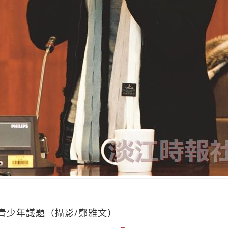
青少年議題（攝影/鄭雅文）