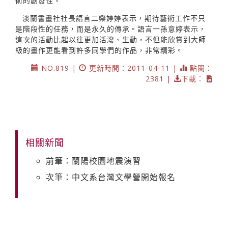
術的創發性。
淡蘭書畫社社長語言二欒婷婷表示，期待藝術工作不只
是階段性的任務，而是永久的傳承。語言一孫意婷表示，
這次的活動比起以往更加活潑、生動，不但能欣賞到大師
級的畫作更能看到許多同學們的作品，非常精彩。
NO.819 |
更新時間：2011-04-11 |
點閱：
2381 |
下載：
相關新聞
前筆：蘭陽校園地震演習
次筆：中文系台灣文學營開始報名