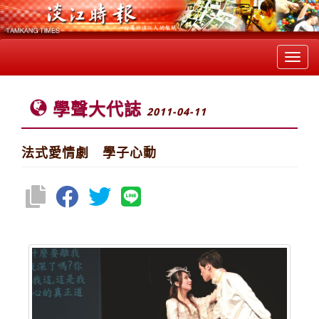
Toggl
navig
學聲大代誌
2011-04-11
法式愛情劇 學子心動