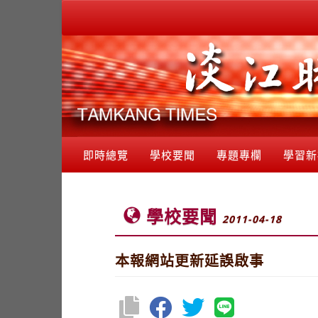
即時總覽
學校要聞
專題專欄
學習新
學校要聞
2011-04-18
本報網站更新延誤啟事