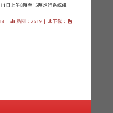
1日上午8時至15時進行系統維
18 |
點閱：2519 |
下載：