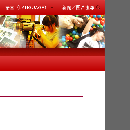
語言（LANGUAGE）
新聞／圖片搜尋