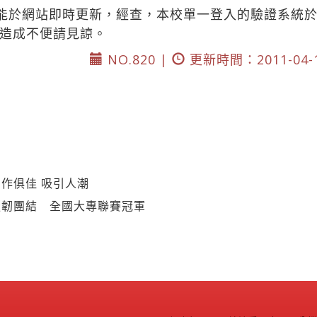
能於網站即時更新，經查，本校單一登入的驗證系統於1
造成不便請見諒。
NO.820 |
更新時間：2011-04-
作俱佳 吸引人潮
強韌團結 全國大專聯賽冠軍