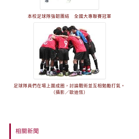
本校足球隊強韌團結 全國大專聯賽冠軍
足球隊員們在場上圍成圈，討論戰術並互相勉勵打氣。
（攝影／歐迪恆）
相關新聞