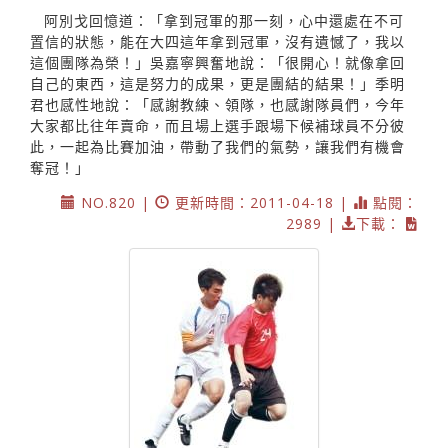
阿別戈回憶道：「拿到冠軍的那一刻，心中還處在不可
置信的狀態，能在大四這年拿到冠軍，沒有遺憾了，我以
這個團隊為榮！」吳嘉寧興奮地說：「很開心！就像拿回
自己的東西，這是努力的成果，更是團結的結果！」季明
君也感性地說：「感謝教練、領隊，也感謝隊員們，今年
大家都比往年賣命，而且場上選手跟場下候補球員不分彼
此，一起為比賽加油，帶動了我們的氣勢，讓我們有機會
奪冠！」
NO.820 |
更新時間：2011-04-18 |
點閱：
2989 |
下載：