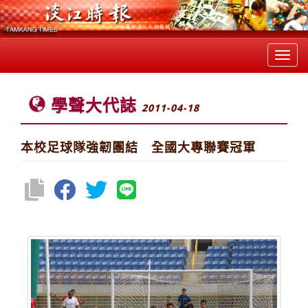
Toggl
navig
學聲大代誌
2011-04-18
本校足球隊強韌團結 全國大專聯賽冠軍