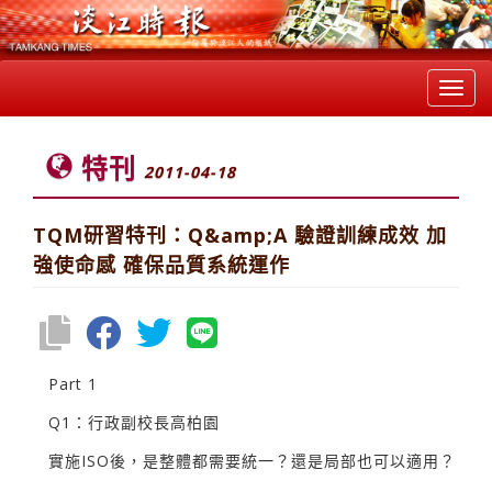
Toggl
navig
特刊
2011-04-18
TQM研習特刊：Q&amp;A 驗證訓練成效 加
強使命感 確保品質系統運作
Part 1
Q1：行政副校長高柏園
實施ISO後，是整體都需要統一？還是局部也可以適用？