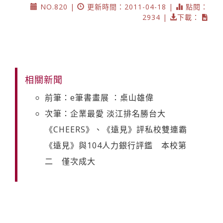
NO.820 |
更新時間：2011-04-18 |
點閱：
2934 |
下載：
相關新聞
前筆：e筆書畫展 ：桌山雄偉
次筆：企業最愛 淡江排名勝台大
《CHEERS》、《遠見》評私校雙連霸
《遠見》與104人力銀行評鑑 本校第
二 僅次成大