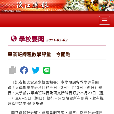
Toggl
navig
學校要聞
2011-05-02
畢業班課程教學評量 今開跑
【記者賴奕安淡水校園報導】本學期課程教學評量開
跑！大學部畢業班科目於今日（2日）至15日（週日）舉
行，大學部非畢業班科目及研究所科目訂於本月23日（週
一）至6月5日（週日）舉行。只要填畢所有問卷，就有機
會獲得精美4G隨身碟！
問卷透過評分數、寫意見的方式，學生可以充分表達自