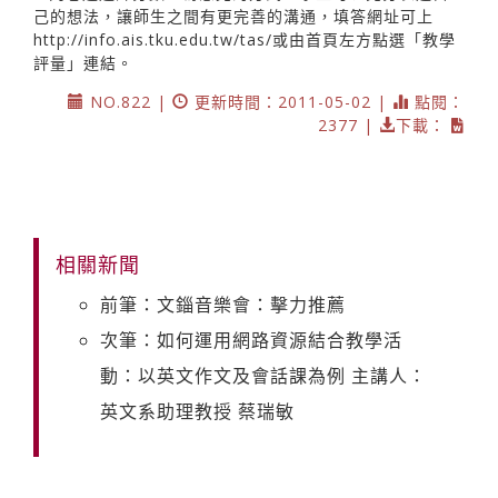
己的想法，讓師生之間有更完善的溝通，填答網址可上
http://info.ais.tku.edu.tw/tas/或由首頁左方點選「教學
評量」連結。
NO.822 |
更新時間：2011-05-02 |
點閱：
2377 |
下載：
相關新聞
前筆：文錙音樂會：擊力推薦
次筆：如何運用網路資源結合教學活
動：以英文作文及會話課為例 主講人：
英文系助理教授 蔡瑞敏