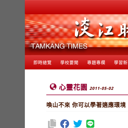
即時總覽
學校要聞
專題專欄
學習新
心靈花園
2011-05-02
喚山不來 你可以學著適應環境