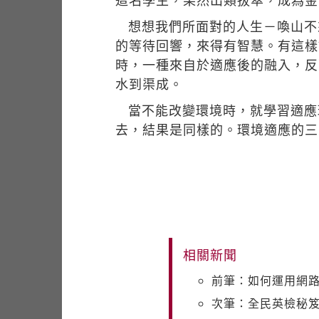
這名學生，果然出類拔萃，成為金
想想我們所面對的人生－喚山不
的等待回響，來得有智慧。有這樣
時，一種來自於適應後的融入，反
水到渠成。
當不能改變環境時，就學習適應
去，結果是同樣的。環境適應的三
相關新聞
前筆：如何運用網路
次筆：全民英檢秘