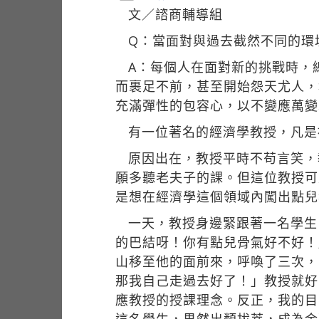
文／諮商輔導組
Q：當面對與過去截然不同的環
A：每個人在面對新的挑戰時，
而裹足不前，甚至開始怨天尤人，
充滿彈性的包容心，以不變應萬變
有一位著名的經濟學教授，凡是
原因出在，教授平時不苟言笑，
願多聽老夫子的課。但這位教授可
是想在經濟學這個領域內闖出點兒
一天，教授身邊緊跟著一名學生
的巴結呀！你有點兒骨氣好不好！
山移至他的面前來，呼喚了三次，
那我自己走過去好了！」教授就好
應教授的授課理念。反正，我的目