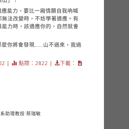
喚山」！
適應能力，要比一廂情願自我吶喊
都無法改變時，不妨學著適應。有
與能力時，該適應你的，自然就會
那麼你將會發現……山不過來，我過
02 |
點閱：2822 |
下載：
系助理教授 蔡瑞敏