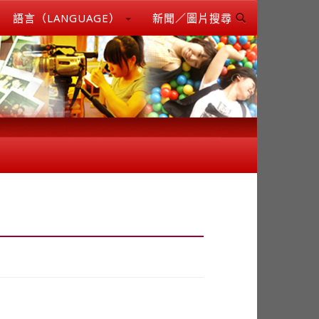
語言（LANGUAGE）
新聞／圖片搜尋