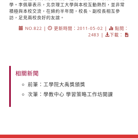
學。李佩華表示，北京理工大學與本校互動熱烈，並非常
積極與本校交流，在締約半年間，校長、副校長相互參
訪，足見兩校良好的友誼。
NO.822 |
更新時間：2011-05-02 |
點閱：
2483 |
下載：
相關新聞
前筆：工學院大禹獎頒獎
次筆：學教中心 學習策略工作坊開課