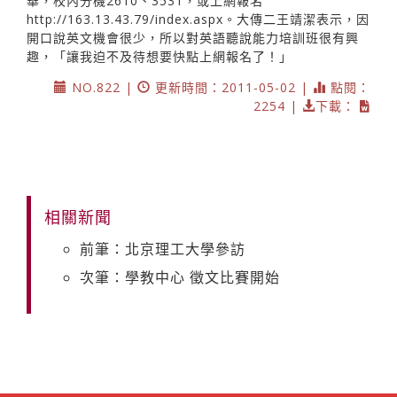
華，校內分機2610、3531，或上網報名
http://163.13.43.79/index.aspx。大傳二王靖潔表示，因
開口說英文機會很少，所以對英語聽說能力培訓班很有興
趣，「讓我迫不及待想要快點上網報名了！」
NO.822 |
更新時間：2011-05-02 |
點閱：
2254 |
下載：
相關新聞
前筆：北京理工大學參訪
次筆：學教中心 徵文比賽開始