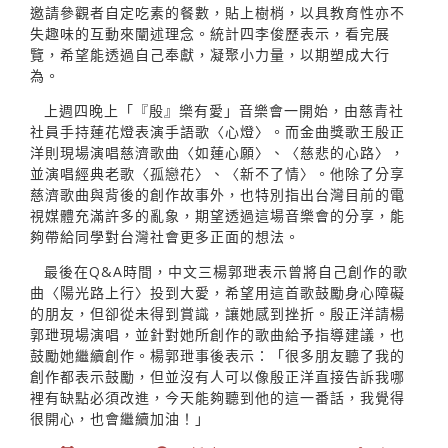
邀請參觀者自定吃素的餐數，貼上樹梢，以具教育性亦不
失趣味的互動來闡述理念。統計四李俊歷表示，看完展
覽，希望能透過自己奉獻，凝聚小力量，以期塑成大行
為。
上週四晚上「『殷』樂有愛」音樂會一開始，由慈青社
社員手持蓮花燈表演手語歌〈心燈〉。而金曲獎歌王殷正
洋則現場演唱慈濟歌曲〈如蓮心願〉、〈慈悲的心路〉，
並演唱經典老歌〈孤戀花〉、〈新不了情〉。他除了分享
慈濟歌曲與背後的創作故事外，也特別指出台灣目前的電
視媒體充滿許多的亂象，期望透過這場音樂會的分享，能
夠帶給同學對台灣社會更多正面的想法。
最後在Q&A時間，中文三楊郭玴表示曾將自己創作的歌
曲〈陽光路上行〉投到大愛，希望用這首歌鼓勵身心障礙
的朋友，但卻從未得到賞識，讓她感到挫折。殷正洋請楊
郭玴現場演唱，並針對她所創作的歌曲給予指導建議，也
鼓勵她繼續創作。楊郭玴事後表示：「很多朋友聽了我的
創作都表示鼓勵，但並沒有人可以像殷正洋直接告訴我哪
裡有缺點必須改進，今天能夠聽到他的這一番話，我覺得
很開心，也會繼續加油！」