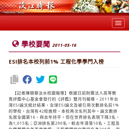
Toggl
navig
學校要聞
2011-05-16
ESI排名本校列前1% 工程化學學門入榜
【記者陳頤華淡水校園報導】根據日前財團法人高等教
育評鑑中心基金會發行的《評鑑》雙月刊報導，2011年台
灣ESI論文統計結果，全球ESI論文及被引用次數排名前1%
的學校，台灣有42校進榜，本校再次名列其中。論文數排
名居全國第16，與去年持平。但在世界排名表現下降3名，
為1,015名；亞洲排名第290名，較去年滑落10名。工程及