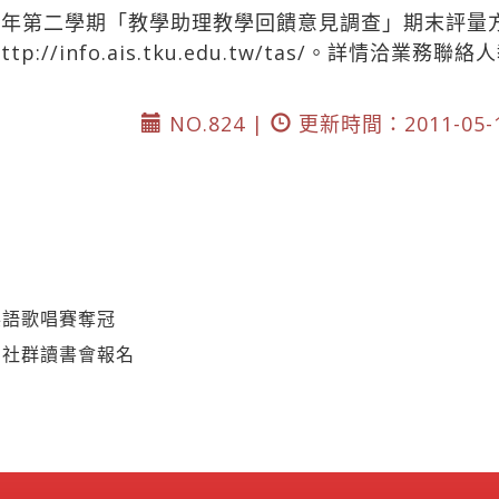
學年第二學期「教學助理教學回饋意見調查」期末評量
http://info.ais.tku.edu.tw/tas/。詳情
NO.824 |
更新時間：2011-05-
英語歌唱賽奪冠
習社群讀書會報名