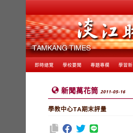
即時總覽
學校要聞
專題專欄
學習新
新聞萬花筒
2011-05-16
學教中心TA期末評量