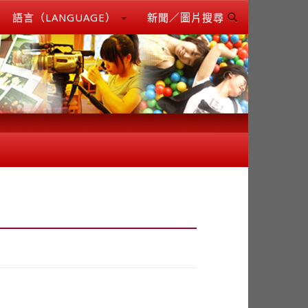
語言（LANGUAGE）
新聞／圖片搜尋