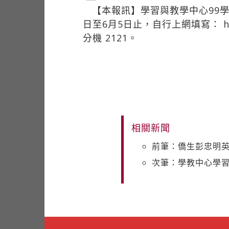
【本報訊】學習與教學中心99
日至6月5日止，自行上網填寫：
分機
2121。
相關新聞
前筆：僑生彭忠明
次筆：學教中心學