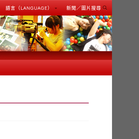
語言（LANGUAGE）
新聞／圖片搜尋