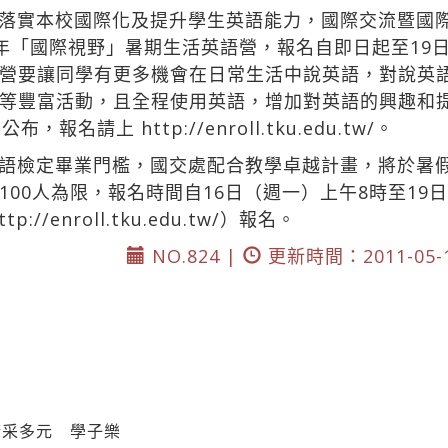
落實本校國際化及提升學生英語能力，國際交流暨國
11年「國際視野」暑期生活英語營，報名自即日起至1
營要讓同學有更多機會在日常生活中說英語，對說英語
等豐富活動，且全程使用英語，增加對英語的興趣和
日公布，報名請上
http://enroll.tku.edu.tw/。
語檢定畢業門檻，國交處配合教學卓越計畫，將於暑假7
00人為限，報名時間自16日（週一）上午8時至19
ttp://enroll.tku.edu.tw/）報名。
NO.824 |
更新時間：2011-05-
精采多元 學子樂