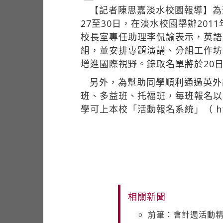
【記者陳思嘉淡水校園報導】為
27至30日，在淡水校園舉辦20
校長室專任助理李侃諭表示，英語
組，並安排專題演講、分組工作坊
增進國際視野。錄取名單將於20
另外，為幫助同學順利通過英外
班、多益班、托福班，每班報名以1
學可上本校「活動報名系統」（
h
相關新聞
前筆：會計週活動