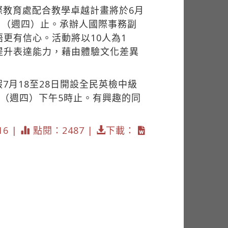
際教育處配合教學卓越計畫將於6月
9日（週四）止。承辦人國際事務副
更有信心。活動將以10人為1
提升表達能力，藉由體驗文化差異
月18至28日開設全民英檢中級
日（週四）下午5時止。有興趣的同
16 |
點閱：2487 |
下載：