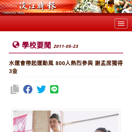
Toggl
navig
學校要聞
2011-05-23
水運會帶起運動風 800人熱烈參與 謝孟席獨得
3金