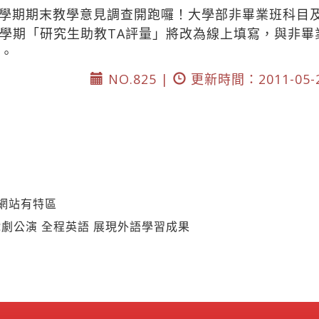
學期期末教學意見調查開跑囉！大學部非畢業班科目及
學期「研究生助教TA評量」將改為線上填寫，與非畢
/。
NO.825 |
更新時間：2011-05-
網站有特區
劇公演 全程英語 展現外語學習成果