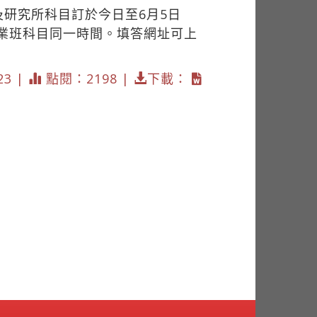
研究所科目訂於今日至6月5日
業班科目同一時間。填答網址可上
23 |
點閱：2198 |
下載：