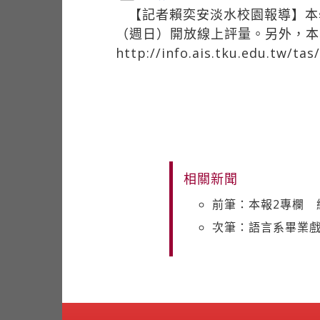
【記者賴奕安淡水校園報導】本
（週日）開放線上評量。另外，本
http://info.ais.tku.edu.tw/tas
相關新聞
前筆：本報2專欄 
次筆：語言系畢業戲