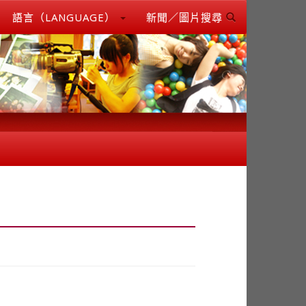
語言（LANGUAGE）
新聞／圖片搜尋