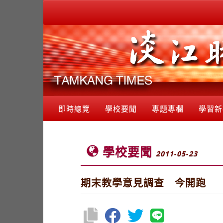
即時總覽
學校要聞
專題專欄
學習新
學校要聞
2011-05-23
期末教學意見調查 今開跑