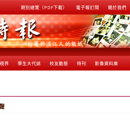
期別總覽（PDF下載）
電子報訂閱
關於我們
視界
學生大代誌
校友動態
特刊
影像資料庫
聲