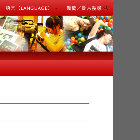
語言（LANGUAGE）
新聞／圖片搜尋