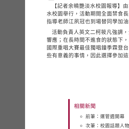
【記者余曉艷淡水校園報導】由
水校園舉行，活動期間全面禁食長
指導老師江夙冠也到場替同學加油
活動負責人英文二柯筱凡強調，
響應；在長時間不進食的狀態下，
國際重唱大賽最佳獨唱鐘季霖登台
些有意義的事情，因此選擇參加這
相關新聞
前筆：運管週開幕
次筆：校園話題人物