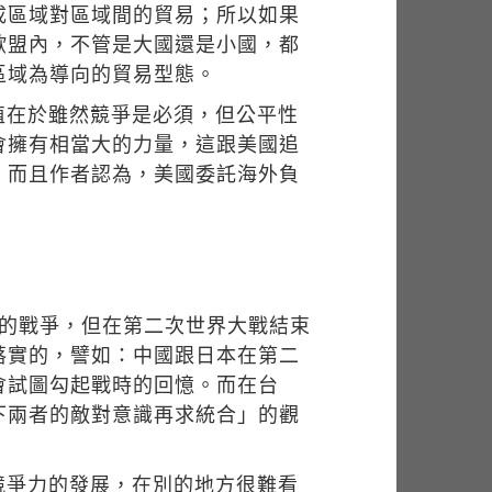
成區域對區域間的貿易；所以如果
歐盟內，不管是大國還是小國，都
區域為導向的貿易型態。
值在於雖然競爭是必須，但公平性
會擁有相當大的力量，這跟美國追
，而且作者認為，美國委託海外負
年的戰爭，但在第二次世界大戰結束
落實的，譬如：中國跟日本在第二
會試圖勾起戰時的回憶。而在台
下兩者的敵對意識再求統合」的觀
競爭力的發展，在別的地方很難看