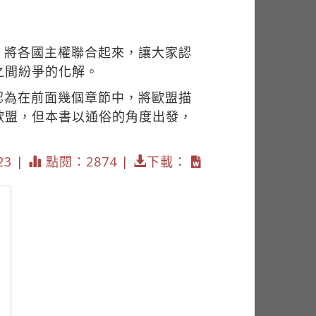
，將各國主權聯合起來，讓大家認
之間紛爭的化解。
認為在前面幾個章節中，將歐盟描
歐盟，但本書以通俗的角度出發，
23 |
點閱：2874 |
下載：