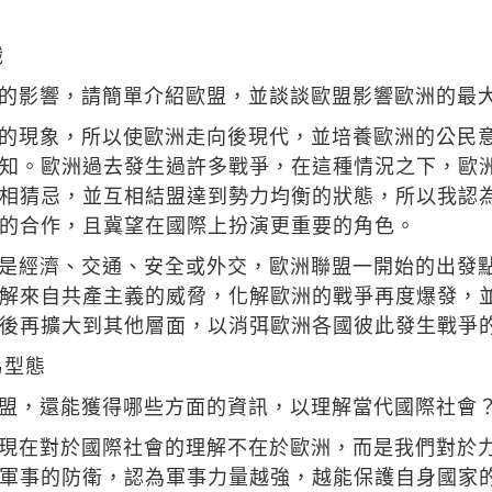
識
的影響，請簡單介紹歐盟，並談談歐盟影響歐洲的最
的現象，所以使歐洲走向後現代，並培養歐洲的公民
知。歐洲過去發生過許多戰爭，在這種情況之下，歐
相猜忌，並互相結盟達到勢力均衡的狀態，所以我認
的合作，且冀望在國際上扮演更重要的角色。
是經濟、交通、安全或外交，歐洲聯盟一開始的出發
解來自共產主義的威脅，化解歐洲的戰爭再度爆發，
後再擴大到其他層面，以消弭歐洲各國彼此發生戰爭
易型態
盟，還能獲得哪些方面的資訊，以理解當代國際社會
現在對於國際社會的理解不在於歐洲，而是我們對於
軍事的防衛，認為軍事力量越強，越能保護自身國家