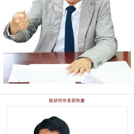
歐研所所長郭秋慶