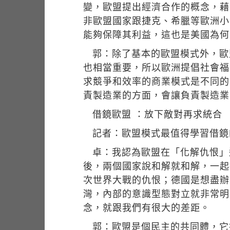
變，歐盟提出經濟合作的概念，藉
非歐盟國家跟捷克、希臘等歐洲小
能夠保障其利益，這也是美國為何
郭：除了基本的歐盟模式外，歐
也相當重要，所以歐洲提倡社會福
求競爭和效率的商業模式是不同的
責製造業的方面，會讓負責製造業
借鏡歐盟 ：放下敵對再求統合
記者：歐盟模式最值得學習借鏡
卓：我認為歐盟在「化解仇恨」
後，兩個國家說和解就和解，一起
次世界大戰的仇恨；德國是想盡辦
灣，內部的意識型態對立就非常明
念，就跟我們有很大的差距。
郭：歐盟是個民主的共同體，它