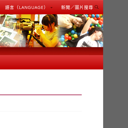
語言（LANGUAGE）
新聞／圖片搜尋