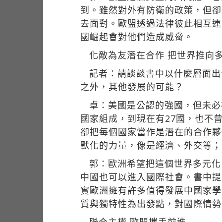
到。雖然對外有防衛的政策，但卻
去面對。歐盟透過法律彼此相互連
國崛起會對他們造成威脅。
化敵為友潛在合作 把世界推向
記者：請談談書中以什麼層面出
之外，其他發展的可能？
卓：美國是公認的強國，但未必
國家組成，到現在有27國，也不
卻把每個國家當作是潛在的合作夥
默化的力量，像是經濟、外交等；
郭：歐洲希望把這個世界多元化
中國也可以進入國際社會。書中提
實歐洲擁有許多值得發展中國家學
質與獨特性為出發點，對國際情勢