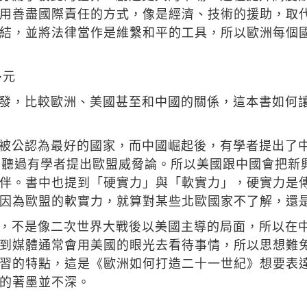
用善盡國際責任的方式，像是經濟、技術的援助，取
結，並將法律當作是維繫和平的工具，所以歐洲每個
多元
發，比較歐洲、美國甚至和中國的關係，這本書如何讓
被公認為最好的國家，而中國崛起後，有學者提出了
曾聽過有學者提出歐盟威脅論。所以美國跟中國會把新
伴。書中也提到「硬實力」與「軟實力」，硬實力是
因為歐盟的軟實力，就算對某些北歐國家不了解，還
，不是像二次世界大戰後以美國主導的局面，所以在
到媒體通常會用美國的眼光去看待事情，所以思想難
習的特點，這是《歐洲如何打造二十一世紀》想要表
的著墨並不深。