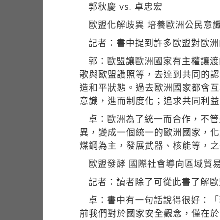
郭秋慶 vs. 卓忠宏
歐盟化解歧異 培養歐洲公民意
記者：書中提到許多歐盟對歐洲
郭：歐盟讓歐洲國家有主權讓渡
歌與歐盟護照等，去達到共同的認
造和平狀態。過去歐洲國家都會互
意識，進而制度化；追求共同利益
卓：歐洲為了統一而合作，不管
異，變成一個統一的歐洲國家，化
煤鋼為主，發展武器、核能等，之
歐盟發酵 國際社會導向區域貿
記者：讀者除了可從此書了解歐
卓：書中有一句話說得很好：「
前我們對於國家安全觀念，僅在於