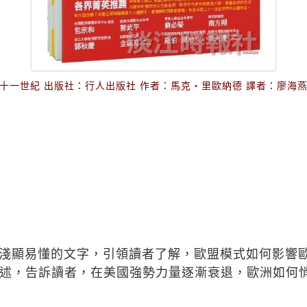
一世紀 出版社：行人出版社 作者：馬克‧里歐納德 譯者：廖海燕 索書號
淺顯易懂的文字，引領讀者了解，歐盟模式如何影響
述，告訴讀者，在美國強勢力量逐漸衰退，歐洲如何