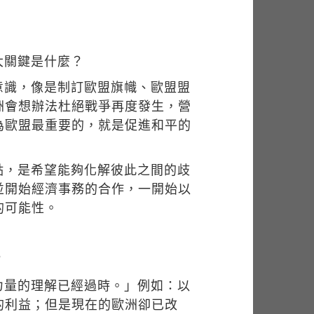
大關鍵是什麼？
意識，像是制訂歐盟旗幟、歐盟盟
洲會想辦法杜絕戰爭再度發生，營
為歐盟最重要的，就是促進和平的
點，是希望能夠化解彼此之間的歧
並開始經濟事務的合作，一開始以
的可能性。
？
力量的理解已經過時。」例如：以
的利益；但是現在的歐洲卻已改