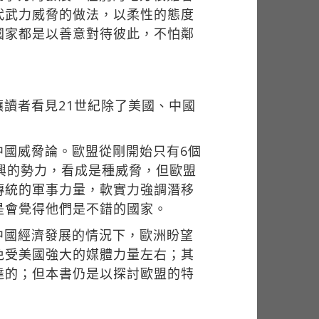
代武力威脅的做法，以柔性的態度
國家都是以善意對待彼此，不怕鄰
讀者看見21世紀除了美國、中國
中國威脅論。歐盟從剛開始只有6個
興的勢力，看成是種威脅，但歐盟
傳統的軍事力量，軟實力強調潛移
是會覺得他們是不錯的國家。
中國經濟發展的情況下，歐洲盼望
免受美國強大的媒體力量左右；其
達的；但本書仍是以探討歐盟的特