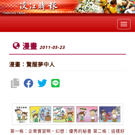
Toggl
navig
漫畫
2011-05-23
漫畫：驚醒夢中人
第一格：企業實習啊，幻想：優秀的秘書 第二格：這樣好