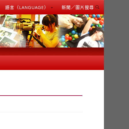
語言（LANGUAGE）
新聞／圖片搜尋