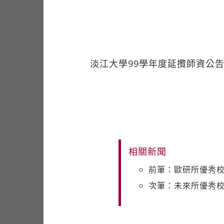
淡江大學99學年度延攬師資公
相關新聞
前筆：歐研所優秀
次筆：未來所優秀