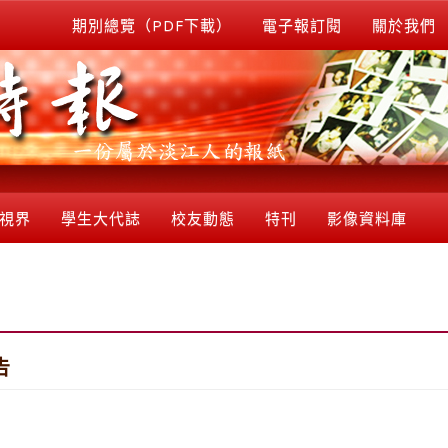
期別總覽（PDF下載）
電子報訂閱
關於我們
視界
學生大代誌
校友動態
特刊
影像資料庫
告