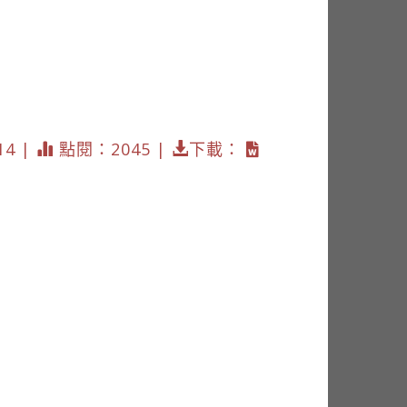
14 |
點閱：2045 |
下載：