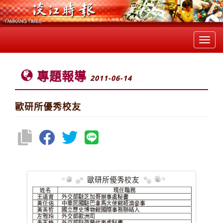
Toggl
navig
專題報導
2011-06-14
歐研所優秀校友