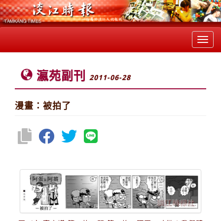
Toggl
navig
瀛苑副刊
2011-06-28
漫畫：被拍了