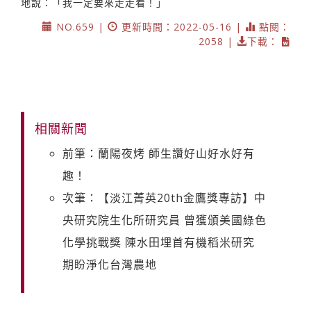
地說：「我一定要來走走看！」
NO.659 |
更新時間：2022-05-16 |
點閱：
2058 |
下載：
相關新聞
前筆：蘭陽夜烤 師生讚好山好水好有
趣！
次筆：【淡江菁英20th金鷹獎專訪】中
央研究院生化所研究員 曾獲頒美國綠色
化學挑戰獎 陳水田埋首有機稻米研究
期盼淨化台灣農地