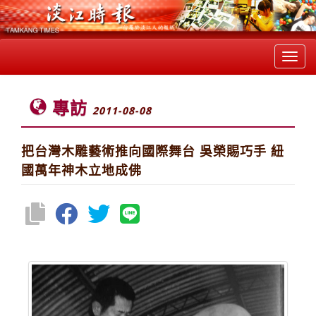
Toggl
navig
專訪
2011-08-08
把台灣木雕藝術推向國際舞台 吳榮賜巧手 紐
國萬年神木立地成佛