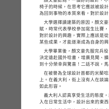
顏文豪認為，一個好的設計，不
椅子的時候，在思考它應該被設計
為回到事物的本質來看，對於設計
大學選擇讀建築的原因，顏文豪
賦，時常代表學校參加寫生比賽，
對於設計的興趣，實際上應該是從
某些成果，才能逐漸成為自身的興
大學畢業後，顏文豪先服完兵役
決定遠赴國外唸書，增廣見聞、擴展
到十分榮幸與驚喜！二話不說，馬
在被譽為全球設計首都的米蘭唸
上。在義大利，街上沒有人在談論
如此形容。
義大利人認真享受生活的態度，
入在日常生活中，設計出來的東西