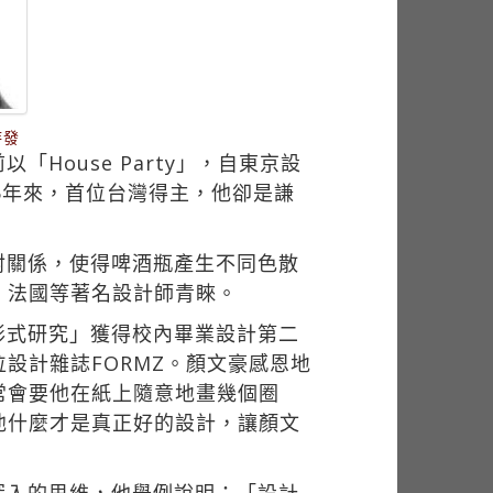
待發
ouse Party」，自東京設
5年來，首位台灣得主，他卻是謙
折射關係，使得啤酒瓶產生不同色散
、法國等著名設計師青睞。
形式研究」獲得校內畢業設計第二
設計雜誌FORMZ。顏文豪感恩地
常會要他在紙上隨意地畫幾個圈
他什麼才是真正好的設計，讓顏文