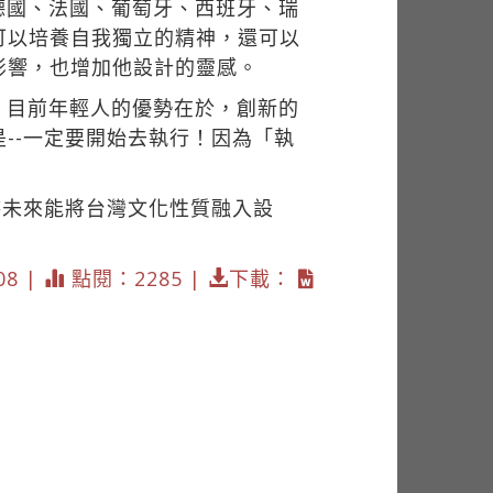
德國、法國、葡萄牙、西班牙、瑞
可以培養自我獨立的精神，還可以
影響，也增加他設計的靈感。
，目前年輕人的優勢在於，創新的
--一定要開始去執行！因為「執
期待未來能將台灣文化性質融入設
08 |
點閱：2285 |
下載：