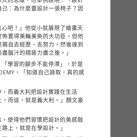
深入的思維，他舉例說明：「設計
自己：為什麼要設計一張椅子？因
信心吧！」他從小就展現了繪畫天
室佈置得美輪美奐的大功臣。但他
是親自去經歷、去努力，然後達到
絞盡腦汁的精疲力盡之後。」
，「學習的腳步不能停滯」，於是
DEMY，「知道自己錄取，真的感
中，而義大利把設計實踐在生活
上，而這，就是義大利。」顏文豪
念，使得他們習慣把設計的美感融
在路上，就是在學設計。」