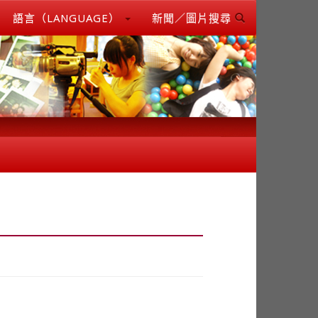
語言（LANGUAGE）
新聞／圖片搜尋