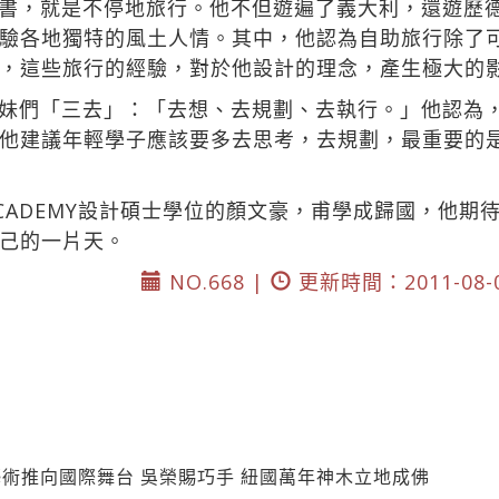
書，就是不停地旅行。他不但遊遍了義大利，還遊歷
驗各地獨特的風土人情。其中，他認為自助旅行除了
，這些旅行的經驗，對於他設計的理念，產生極大的
妹們「三去」：「去想、去規劃、去執行。」他認為
他建議年輕學子應該要多去思考，去規劃，最重要的是
ACADEMY設計碩士學位的顏文豪，甫學成歸國，他
己的一片天。
NO.668 |
更新時間：2011-08-
術推向國際舞台 吳榮賜巧手 紐國萬年神木立地成佛