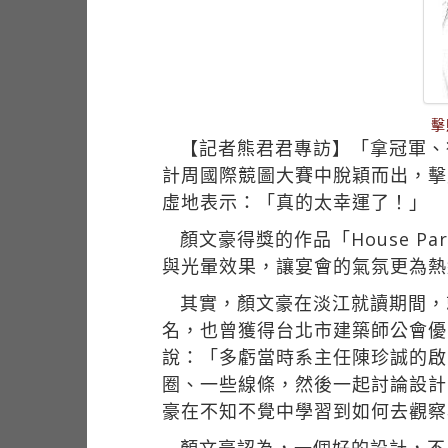
擊
【記者熊君君專訪】「拿冠軍、得
計周國際競圖大賽中脫穎而出，擊
虛地表示：「真的太幸運了！」
顏文豪得獎的作品「House 
與光暈效果，讓宴會的氣氛更為熱
其實，顏文豪在淡江就讀期間，
名，也曾獲得台北市建築師公會優
說：「多虧當時系主任陳珍誠的啟
圈、一些線條，然後一起討論設計
豪在不知不覺中學習到如何去觀察