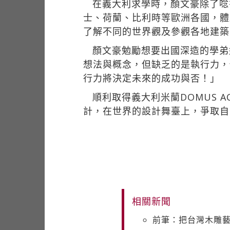
在義大利求學時，顏文豪除了唸
士、荷蘭、比利時等歐洲各國，體
了解不同的世界觀及參觀各地建築
顏文豪勉勵想要出國深造的學弟
想法與概念，但缺乏的是執行力，
行力將決定未來的成功與否！」
順利取得義大利米蘭DOMUS 
計，在世界的設計舞臺上，爭取自
相關新聞
前筆：把台灣木雕藝