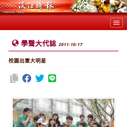
Toggl
navig
學聲大代誌
2011-10-17
校園出憲大明星