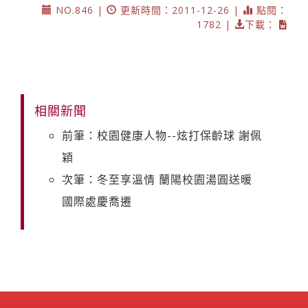
NO.846 |
更新時間：2011-12-26 |
點閱：
1782 |
下載：
相關新聞
前筆：校園健康人物--炫打保齡球 謝佩
穎
次筆：冬至享溫情 蘭陽校園湯圓送暖
國際處慶喬遷