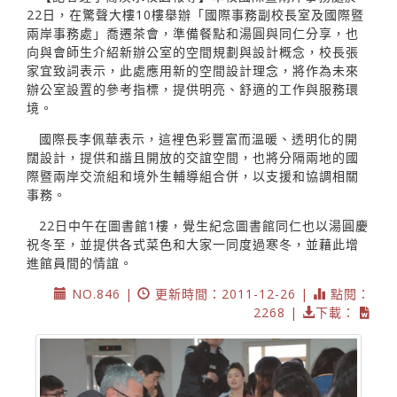
22日，在驚聲大樓10樓舉辦「國際事務副校長室及國際暨
兩岸事務處」喬遷茶會，準備餐點和湯圓與同仁分享，也
向與會師生介紹新辦公室的空間規劃與設計概念，校長張
家宜致詞表示，此處應用新的空間設計理念，將作為未來
辦公室設置的參考指標，提供明亮、舒適的工作與服務環
境。
國際長李佩華表示，這裡色彩豐富而溫暖、透明化的開
闊設計，提供和諧且開放的交誼空間，也將分隔兩地的國
際暨兩岸交流組和境外生輔導組合併，以支援和協調相關
事務。
22日中午在圖書館1樓，覺生紀念圖書館同仁也以湯圓慶
祝冬至，並提供各式菜色和大家一同度過寒冬，並藉此增
進館員間的情誼。
NO.846 |
更新時間：2011-12-26 |
點閱：
2268 |
下載：