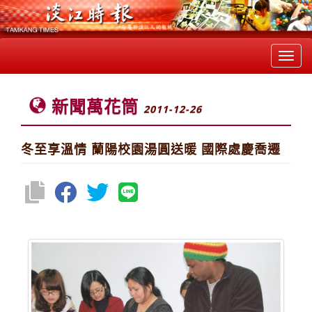
Toggl
navig
新聞萬花筒
2011-12-26
冬至享溫情 蘭陽校園湯圓送暖 國際處慶喬遷