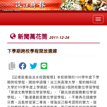
Toggl
navig
新聞萬花筒
2011-12-26
下學期跨校學程開放選課
【記者歐書函淡水校園報導】本校辦理的100學年度下學
期跨校學程，開始申請囉！淡江與真理大學、聖約翰科技
大學於99學年度上學期起，共同開設3個跨校數位學習學程
「華語文教學數位學習學程」、「觀光旅遊服務數位學習
學程」、「動漫畫創意數位學習學程」，不需再花錢繳學
分費，且能修習第二專長，增強自己報考證照的實力，提