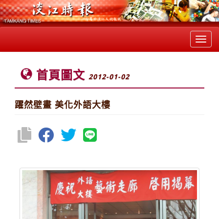
Toggl
navig
首頁圖文
2012-01-02
躍然壁畫 美化外語大樓