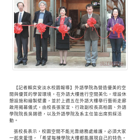
【記者賴奕安淡水校園報導】外語學院為營造優美的空
間與優質的學習環境，在外語大樓進行空間美化，增設休
憩設施和繪製壁畫，並於上週五在外語大樓舉行藝術走廊
啟用揭幕儀式，由校長張家宜、行政副校長高柏園、外語
學院院長吳錫德，以及外語學院及系主任皆出席剪綵活
動。
張校長表示，校園空間不能光靠總務處維護，必須大家
一起來愛惜，「希望每棟學院大樓都能展現自己的特色，