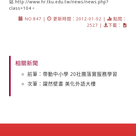
站
http://www.hr.tku.edu.tw/news/news.php?
class=104。
NO.847 |
更新時間：2012-01-02 |
點閱：
2527 |
下載：
相關新聞
前筆：帶動中小學 20社團落實服務學習
次筆：躍然壁畫 美化外語大樓