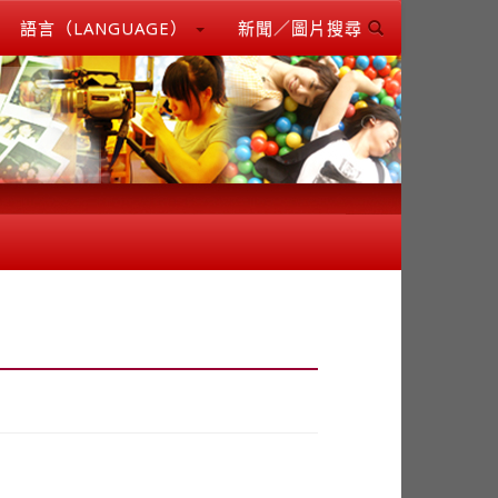
語言（LANGUAGE）
新聞／圖片搜尋