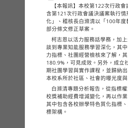
【本報訊】本校第122次行政會
含第121次行政會議決議案執行
化」、稽核長白滌清以「100年
部分條文修正草案。
柯志恩以活力服務話學務，加上
談到專業知能服務學習深化，其中
力指標、社團經營檢核來了解，其中
180.9%，可見成效。另外，
期社團學習與實作課程，並歸納出
本校系所於社區、社會的曝光度與
白滌清專題分析報告，從指標權
校獎補助經費增減變化，再以作業
其中包含各校辦學特色質化指標、
標架構。