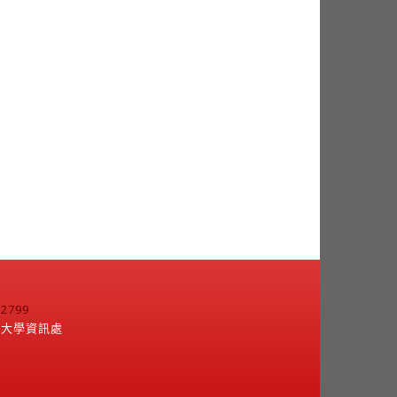
799
江大學資訊處