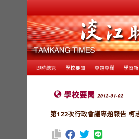
即時總覽
學校要聞
專題專欄
學習新
學校要聞
2012-01-02
第122次行政會議專題報告 柯