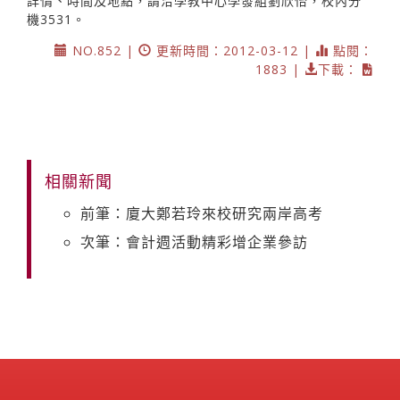
詳情、時間及地點，請洽學教中心學發組劉欣怡，校內分
機3531。
NO.852 |
更新時間：2012-03-12 |
點閱：
1883 |
下載：
相關新聞
前筆：廈大鄭若玲來校研究兩岸高考
次筆：會計週活動精彩增企業參訪