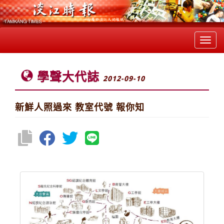
Toggl
navig
學聲大代誌
2012-09-10
新鮮人照過來 教室代號 報你知