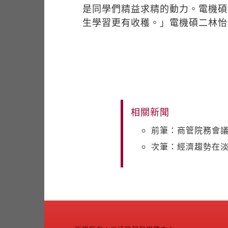
是同學們精益求精的動力。電機碩
生學習更有收穫。」電機碩二林怡
相關新聞
前筆：商管院務會議 
次筆：經濟趨勢在淡