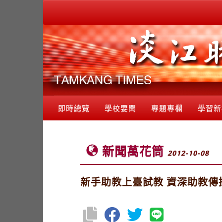
即時總覽
學校要聞
專題專欄
學習新
新聞萬花筒
2012-10-08
新手助教上臺試教 資深助教傳