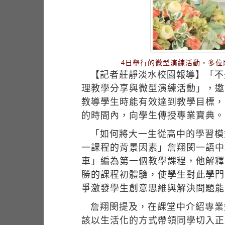
4日舉行的微型演練活動，多
【記者莊靜淡水校園報導】「不
理教學分享與微型演練活動」，邀
教導學生時能有效達到教學目標，
的時間內，向學生傳授專業寶典。
「如何將大一生從高中的學習模
一課程的背景因素」詹翔閔一語中
車」編為第一個教學課程，他解釋
勝的課程初體驗，使學生對此學門
爭激發學生創意思維與解決問題能
詹翔閔提及，在課堂中介紹專業
該以生活化的方式帶領同學切入正