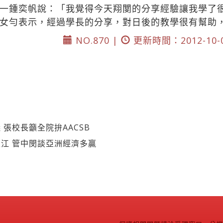
一鍾奕帆說：「我覺得今天翔閺的分享經驗讓我學了
女勻表示，經過學長的分享，對日後的教學很有幫助
NO.870 |
更新時間：2012-10-
張校長籲全院拚AACSB
江 管中閔談亞洲經濟多贏