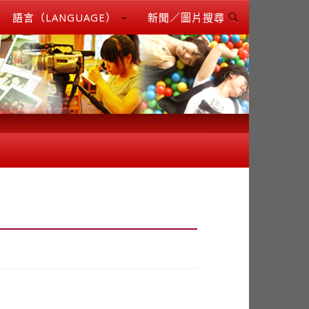
語言（LANGUAGE）
新聞／圖片搜尋