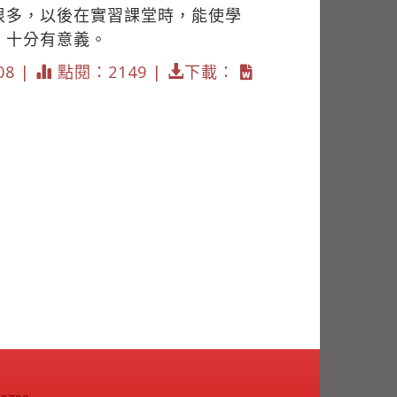
很多，以後在實習課堂時，能使學
，十分有意義。
08 |
點閱：2149 |
下載：