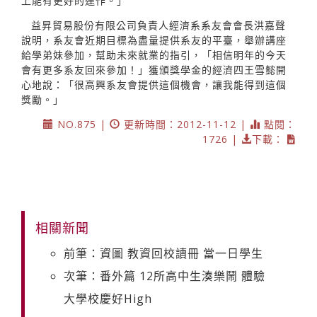
上能有更好的運作。」
益昇貿易股份有限公司負責人經濟系系友會會長洪嘉聲
說明，系友會近期目標為盡量提供系友的平臺，舉辦講座
給學弟妹參加，幫助未來就業的指引，「相信明年的今天
會有更多系友回來參加！」獲頒獎學金的經濟四王雪懿開
心地說：「很高興系友會提供這個機會，讓我能得到這個
獎勵。」
NO.875 |
更新時間：2012-11-12 |
點閱：
1726 |
下載：
相關新聞
前筆：資圖 教資回校讀冊 當一日學生
次筆：番外篇 12所高中生湊樂鬧 體驗
大學校慶好High