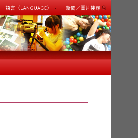
語言（LANGUAGE）
新聞／圖片搜尋