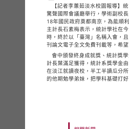
【記者李蕙茹淡水校園報導】統
驚聲國際會議廳舉行，學術副校長
18年國民政府奠都南京，為能順
主計長石素梅表示，統計學社在今
時，終於以「臺灣」名稱入會，且
刊論文電子全文免費刊載等，希望
會中頒發終身成就獎、統計獎學
計長葉滿足獲得，統計系獎學金由
在淡江就讀夜校，半工半讀瓜分所
的他期勉學弟妹，把學科基礎打好