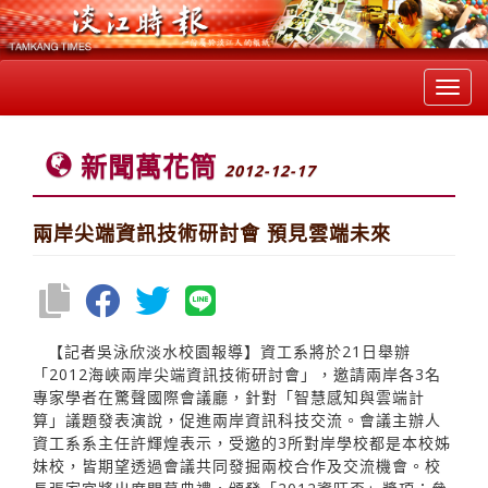
Toggl
navig
新聞萬花筒
2012-12-17
兩岸尖端資訊技術研討會 預見雲端未來
【記者吳泳欣淡水校園報導】資工系將於21日舉辦
「2012海峽兩岸尖端資訊技術研討會」，邀請兩岸各3名
專家學者在驚聲國際會議廳，針對「智慧感知與雲端計
算」議題發表演說，促進兩岸資訊科技交流。會議主辦人
資工系系主任許輝煌表示，受邀的3所對岸學校都是本校姊
妹校，皆期望透過會議共同發掘兩校合作及交流機會。校