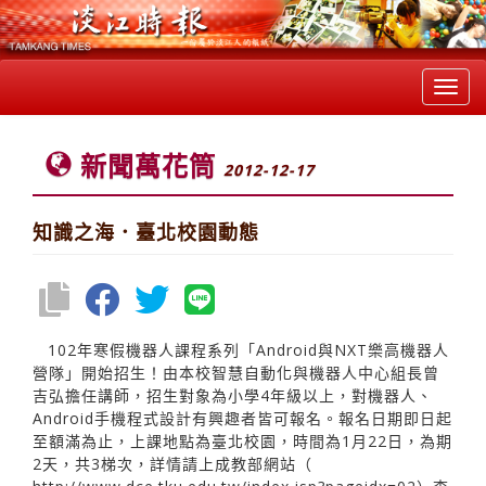
Toggl
navig
新聞萬花筒
2012-12-17
知識之海．臺北校園動態
102年寒假機器人課程系列「Android與NXT樂高機器人
營隊」開始招生！由本校智慧自動化與機器人中心組長曾
吉弘擔任講師，招生對象為小學4年級以上，對機器人、
Android手機程式設計有興趣者皆可報名。報名日期即日起
至額滿為止，上課地點為臺北校園，時間為1月22日，為期
2天，共3梯次，詳情請上成教部網站（