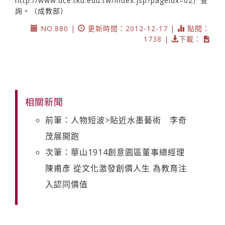
http://www.dce.tku.edu.tw/index.jsp?pageidx=02）查
詢。（成教部）
NO.880 |
更新時間：2012-12-17 |
點閱：
1738 |
下載：
相關新聞
前筆：人物短波>貼近水墨藝術 李奇
茂展開跑
次筆：華山1914創意園區董事總經理
陳甫彥 從文化激發創價人生 為教育注
入認同價值