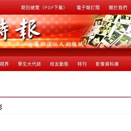
期別總覽（PDF下載）
電子報訂閱
關於我們
視界
學生大代誌
校友動態
特刊
影像資料庫
影