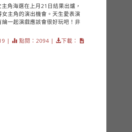
主角海選在上月21日結果出爐，
得女主角的演出機會。天生愛表演
有綸一起演戲應該會很好玩吧！非
19 |
點閱：2094 |
下載：