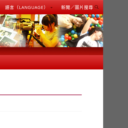
語言（LANGUAGE）
新聞／圖片搜尋