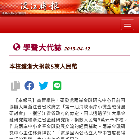
Toggl
navig
學聲大代誌
2013-04-12
本校獲浙大捐款5萬人民幣
【本報訊】商管學院、研發處兩岸金融研究中心日前因
協辦大陸浙江省省政府之「第一屆海峽兩岸小微金融發展
研討會」，獲浙江省省政府的肯定，因此透過浙江大學金
融研究院和浙江省金融研究所，捐款人民幣5萬元予本校，
作為兩岸中小企業金融發展交流的經費補助。兩岸金融研
究中心主任林蒼祥說：「這是國內公私立大學中首度獲得