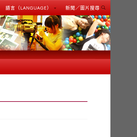
語言（LANGUAGE）
新聞／圖片搜尋