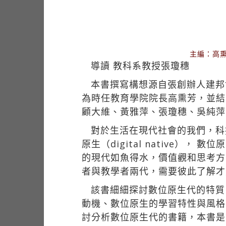
主編：高熏
導讀 教科系教授張瓊穗
本書撰寫構想源自張創辦人建邦
為時任教育學院院長高熏芳，並結
顧大維、黃雅萍、張瓊穗、吳純萍
對於生活在現代社會的我們，科
原生（digital native
的現代如魚得水，價值觀和思考方式也
者與教學者兩代，需要彼此了解才
該書細細探討數位原生代的特質
動機、數位原生的學習特性與風格
討分析數位原生代的書籍，本書是