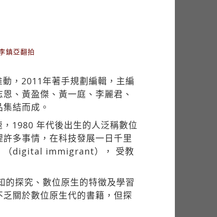
／李鎮亞翻拍
動，2011年著手規劃編輯，主編
志恩、黃盈傑、黃一庭、李麗君、
品集結而成。
1980 年代後出生的人泛稱數位
時處理許多事情，在科技發展一日千里
al immigrant）， 受教
知的探究、數位原生的特徵及學習
不乏關於數位原生代的書籍，但探