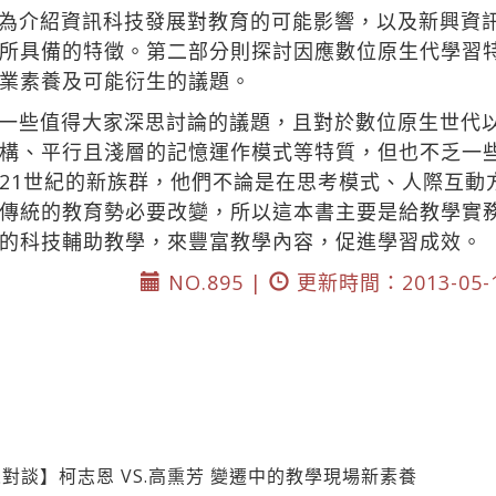
為介紹資訊科技發展對教育的可能影響，以及新興資
所具備的特徵。第二部分則探討因應數位原生代學習
業素養及可能衍生的議題。
一些值得大家深思討論的議題，且對於數位原生世代
構、平行且淺層的記憶運作模式等特質，但也不乏一
21世紀的新族群，他們不論是在思考模式、人際互動
傳統的教育勢必要改變，所以這本書主要是給教學實
的科技輔助教學，來豐富教學內容，促進學習成效。
NO.895 |
更新時間：2013-05-
對談】柯志恩 VS.高熏芳 變遷中的教學現場新素養