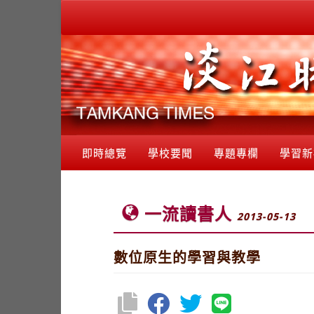
即時總覽
學校要聞
專題專欄
學習新
一流讀書人
2013-05-13
數位原生的學習與教學