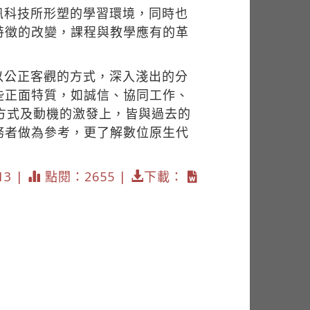
訊科技所形塑的學習環境，同時也
特徵的改變，課程與教學應有的革
以公正客觀的方式，深入淺出的分
些正面特質，如誠信、協同工作、
方式及動機的激發上，皆與過去的
務者做為參考，更了解數位原生代
13 |
點閱：2655 |
下載：