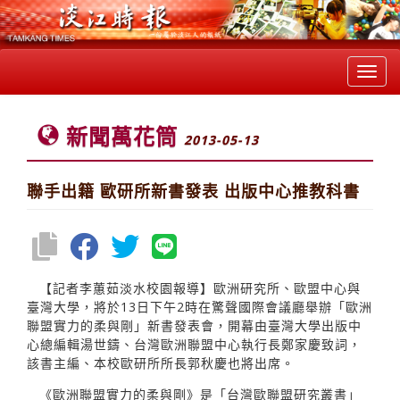
Toggl
navig
新聞萬花筒
2013-05-13
聯手出籍 歐研所新書發表 出版中心推教科書
【記者李蕙茹淡水校園報導】歐洲研究所、歐盟中心與
臺灣大學，將於13日下午2時在驚聲國際會議廳舉辦「歐洲
聯盟實力的柔與剛」新書發表會，開幕由臺灣大學出版中
心總編輯湯世鑄、台灣歐洲聯盟中心執行長鄭家慶致詞，
該書主編、本校歐研所所長郭秋慶也將出席。
《歐洲聯盟實力的柔與剛》是「台灣歐聯盟研究叢書」