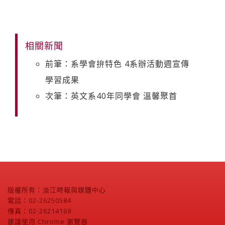
相關新聞
前筆：系學會拚特色 4系辦活動週宣傳
學習成果
次筆：英文系40年同學會 溫馨聚首
版權所有：淡江時報與媒體中心
電話：02-26250584
傳真：02-26214169
建議使用 Chrome 瀏覽器