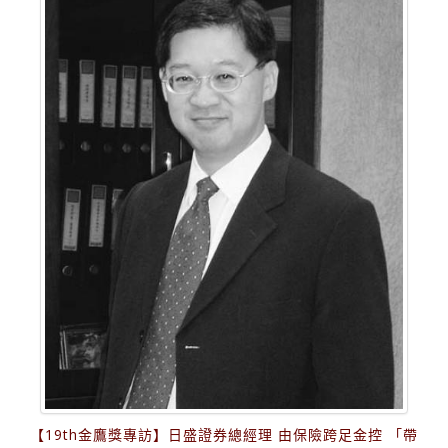
【19th金鷹獎專訪】日盛證券總經理 由保險跨足金控 「帶