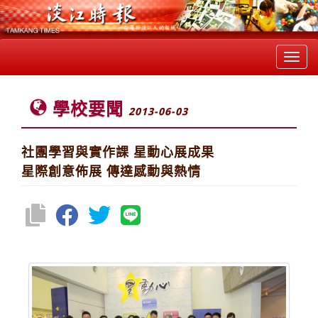
Toggl
navig
學校要聞
2013-06-03
社團學習與實作課 星動心展成果
星際創意佈展 傳達感動與熱情