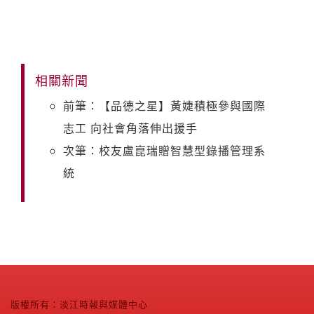
相關新聞
前筆：【品德之星】黃婕積極參與國際
志工 向社會角落伸出援手
次筆：校友盧崑瑞贈智慧型錄播管理系
統
版權所有：淡江時報與媒體中心