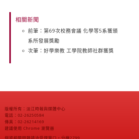
相關新聞
前筆：第69次校務會議 化學等5系獲頒
系所發展獎勵
次筆：好學樂教 工學院教師社群獲獎
版權所有：淡江時報與媒體中心
電話：02-26250584
傳真：02-26214169
建議使用 Chrome 瀏覽器
個資相關問題請洽受理窗口，分機2799