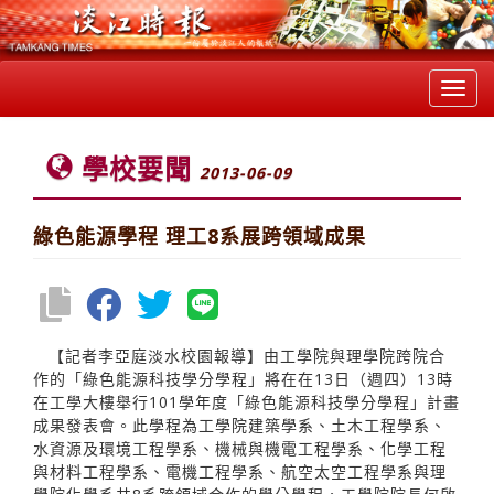
Toggl
navig
學校要聞
2013-06-09
綠色能源學程 理工8系展跨領域成果
【記者李亞庭淡水校園報導】由工學院與理學院跨院合
作的「綠色能源科技學分學程」將在在13日（週四）13時
在工學大樓舉行101學年度「綠色能源科技學分學程」計畫
成果發表會。此學程為工學院建築學系、土木工程學系、
水資源及環境工程學系、機械與機電工程學系、化學工程
與材料工程學系、電機工程學系、航空太空工程學系與理