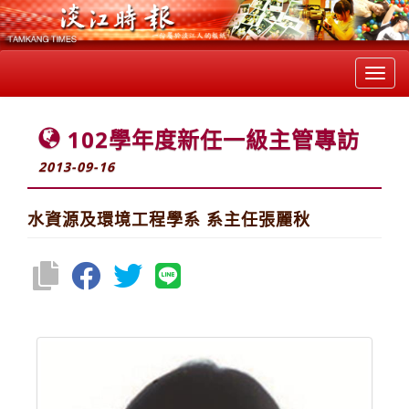
Toggl
navig
102學年度新任一級主管專訪
2013-09-16
水資源及環境工程學系 系主任張麗秋