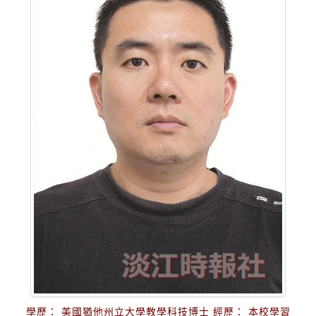
學歷： 美國猶他州立大學教學科技博士 經歷： 本校學習