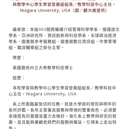
與教學中心學生學習發展組組長／教學科技中心主任，
Niagara University, USA（圖／顧大維提供）
編者按：本版903期將繼續介紹管理科學學系、俄國語文
學系、亞洲研究所、資訊創新與科技學系、全球政治經濟
學系、圖書館參考服務組、圖書館數位資訊組、作業管理
組、職涯輔導組之新任主管。
學歷：
美國猶他州立大學教學科技博士
經歷：
本校學習與教學中心學生學習發展組組長／教學科技中
心主任，Niagara University, USA
系上所面臨最急切的任務，就是大學部的增班與明年的
系所評鑑。系所主管兼具服務與帶領的雙重角色，必須要
承接既有的基礎並盡力去做好。強化系上教學與研究的發
展，並且能夠兼顧老師們的服務與權益，引領系上走出特
色。