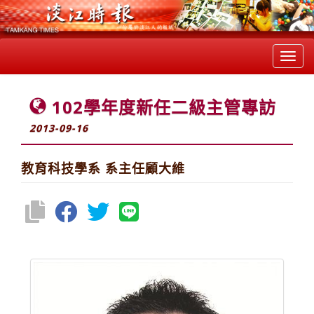
Toggl
navig
102學年度新任二級主管專訪
2013-09-16
教育科技學系 系主任顧大維